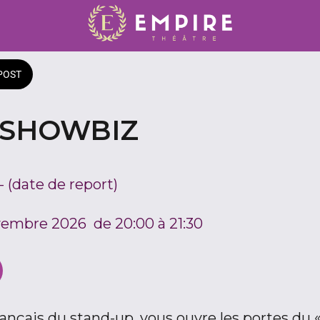
POST
: SHOWBIZ
(date de report)
vembre 2026  de 20:00 à 21:30 
rançais du stand-up, vous ouvre les portes du