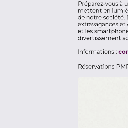
Préparez-vous à u
mettent en lumièr
de notre société.
extravagances et 
et les smartphones
divertissement so
Informations :
co
Réservations PMR