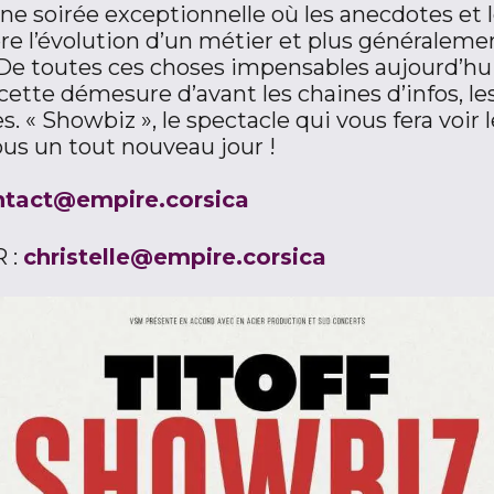
ne soirée exceptionnelle où les anecdotes et 
e l’évolution d’un métier et plus généraleme
 De toutes ces choses impensables aujourd’hui
cette démesure d’avant les chaines d’infos, le
. « Showbiz », le spectacle qui vous fera voir 
us un tout nouveau jour !
ntact@empire.corsica
 :
christelle@empire.corsica