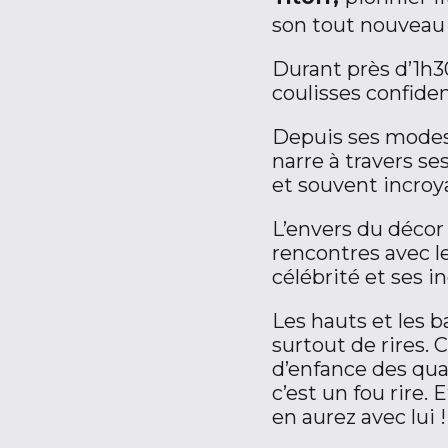
son tout nouveau 
Durant près d’1h3
coulisses confiden
Depuis ses modest
narre à travers se
et souvent incroy
L’envers du décor 
rencontres avec le
célébrité et ses i
Les hauts et les b
surtout de rires. 
d’enfance des qua
c’est un fou rire. 
en aurez avec lui !