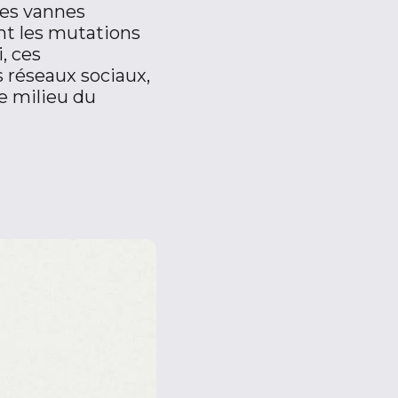
les vannes
nt les mutations
, ces
s réseaux sociaux,
le milieu du