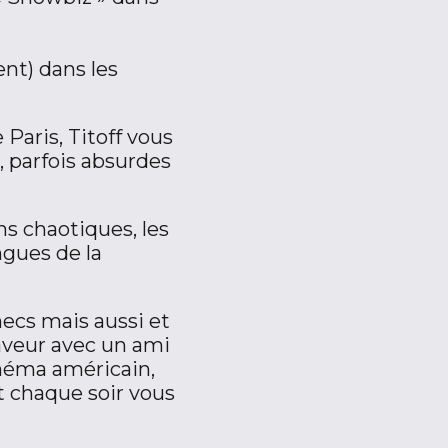
nt) dans les
Paris, Titoff vous
s, parfois absurdes
ns chaotiques, les
ngues de la
hecs mais aussi et
saveur avec un ami
inéma américain,
.et chaque soir vous