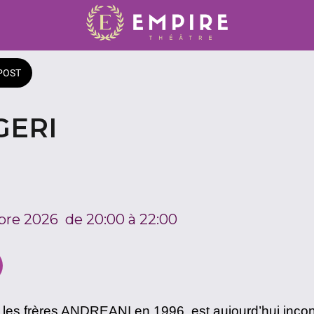
POST
GERI
bre 2026  de 20:00 à 22:00 
 les frères ANDREANI en 1996, est aujourd’hui inco