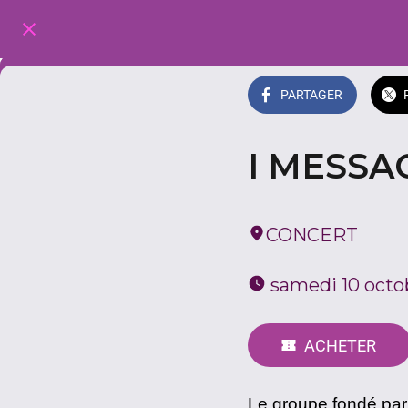
PARTAGER
I MESSA
CONCERT
 samedi 10 octo
ACHETER
Le groupe fondé par