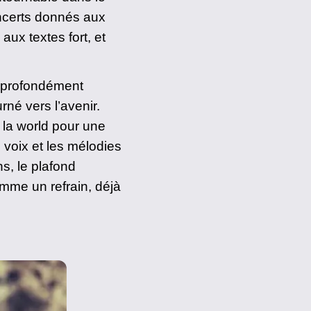
ncerts donnés aux
ux textes fort, et
 profondément
né vers l’avenir.
 la world pour une
 voix et les mélodies
s, le plafond
comme un refrain, déjà