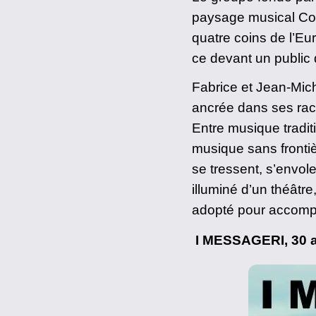
paysage musical Cor
quatre coins de l’Eu
ce devant un public 
Fabrice et Jean-Mi
ancrée dans ses raci
Entre musique tradit
musique sans frontiè
se tressent, s’envol
illuminé d’un théâtre
adopté pour accompa
I MESSAGERI, 30 an