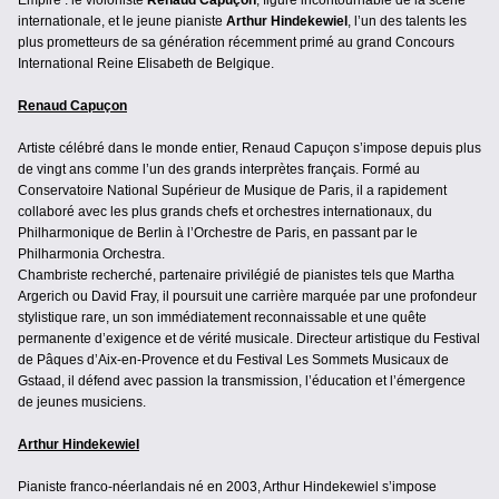
internationale, et le jeune pianiste
Arthur Hindekewiel
, l’un des talents les
plus prometteurs de sa génération récemment primé au grand Concours
International Reine Elisabeth de Belgique.
Renaud Capuçon
Artiste célébré dans le monde entier, Renaud Capuçon s’impose depuis plus
de vingt ans comme l’un des grands interprètes français. Formé au
Conservatoire National Supérieur de Musique de Paris, il a rapidement
collaboré avec les plus grands chefs et orchestres internationaux, du
Philharmonique de Berlin à l’Orchestre de Paris, en passant par le
Philharmonia Orchestra.
Chambriste recherché, partenaire privilégié de pianistes tels que Martha
Argerich ou David Fray, il poursuit une carrière marquée par une profondeur
stylistique rare, un son immédiatement reconnaissable et une quête
permanente d’exigence et de vérité musicale. Directeur artistique du Festival
de Pâques d’Aix-en-Provence et du Festival Les Sommets Musicaux de
Gstaad, il défend avec passion la transmission, l’éducation et l’émergence
de jeunes musiciens.
Arthur Hindekewiel
Pianiste franco-néerlandais né en 2003, Arthur Hindekewiel s’impose