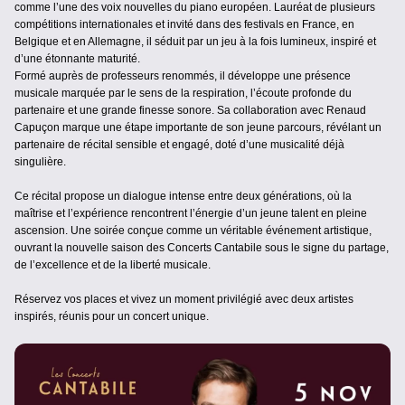
comme l’une des voix nouvelles du piano européen. Lauréat de plusieurs
compétitions internationales et invité dans des festivals en France, en
Belgique et en Allemagne, il séduit par un jeu à la fois lumineux, inspiré et
d’une étonnante maturité.
Formé auprès de professeurs renommés, il développe une présence
musicale marquée par le sens de la respiration, l’écoute profonde du
partenaire et une grande finesse sonore. Sa collaboration avec Renaud
Capuçon marque une étape importante de son jeune parcours, révélant un
partenaire de récital sensible et engagé, doté d’une musicalité déjà
singulière.
Ce récital propose un dialogue intense entre deux générations, où la
maîtrise et l’expérience rencontrent l’énergie d’un jeune talent en pleine
ascension. Une soirée conçue comme un véritable événement artistique,
ouvrant la nouvelle saison des Concerts Cantabile sous le signe du partage,
de l’excellence et de la liberté musicale.
Réservez vos places et vivez un moment privilégié avec deux artistes
inspirés, réunis pour un concert unique.