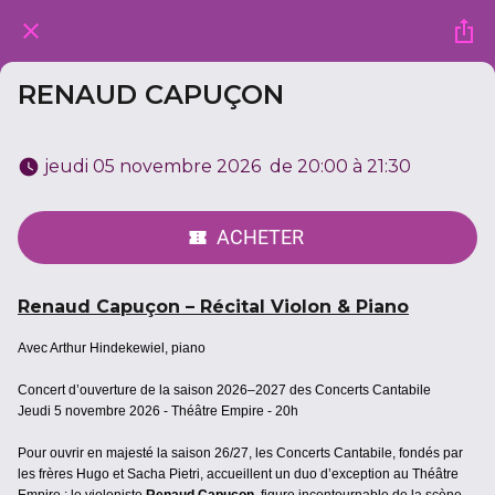
RENAUD CAPUÇON
 jeudi 05 novembre 2026  de 20:00 à 21:30 
ACHETER
Renaud Capuçon – Récital Violon & Piano
Avec Arthur Hindekewiel, piano
Concert d’ouverture de la saison 2026–2027 des Concerts Cantabile
Jeudi 5 novembre 2026 - Théâtre Empire - 20h
Pour ouvrir en majesté la saison 26/27, les Concerts Cantabile, fondés par
les frères Hugo et Sacha Pietri, accueillent un duo d’exception au Théâtre
Empire : le violoniste
Renaud Capuçon
, figure incontournable de la scène