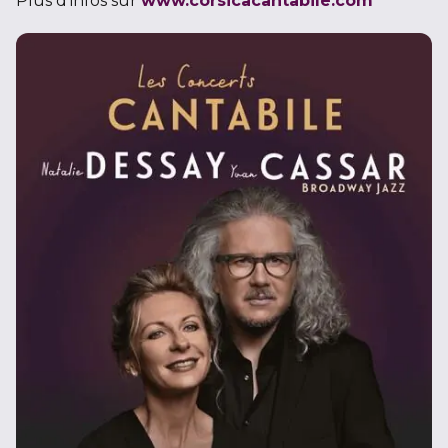
Plus d’infos sur
www.corsicacantabile.com