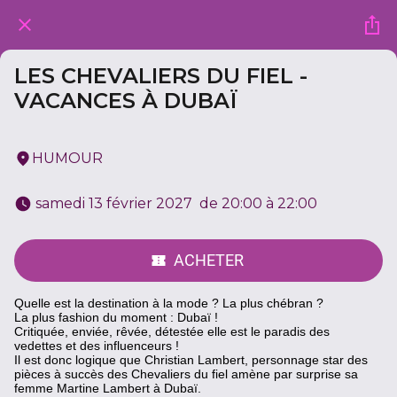
LES CHEVALIERS DU FIEL -
VACANCES À DUBAÏ
HUMOUR
 samedi 13 février 2027  de 20:00 à 22:00 
ACHETER
Quelle est la destination à la mode ? La plus chébran ?
La plus fashion du moment : Dubaï !
Critiquée, enviée, rêvée, détestée elle est le paradis des
vedettes et des influenceurs !
Il est donc logique que Christian Lambert, personnage star des
pièces à succès des Chevaliers du fiel amène par surprise sa
femme Martine Lambert à Dubaï.