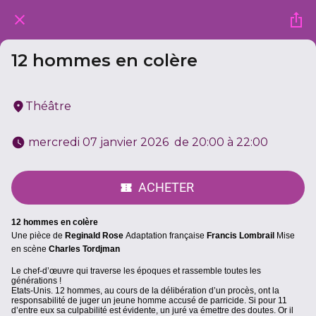
12 hommes en colère
Théâtre
 mercredi 07 janvier 2026  de 20:00 à 22:00 
ACHETER
12 hommes en colère
Une pièce de
Reginald Rose
Adaptation française
Francis Lombrail
Mise
en scène
Charles Tordjman
Le chef-d’œuvre qui traverse les époques et rassemble toutes les
générations !
Etats-Unis. 12 hommes, au cours de la délibération d’un procès, ont la
responsabilité de juger un jeune homme accusé de parricide. Si pour 11
d’entre eux sa culpabilité est évidente, un juré va émettre des doutes. Or il