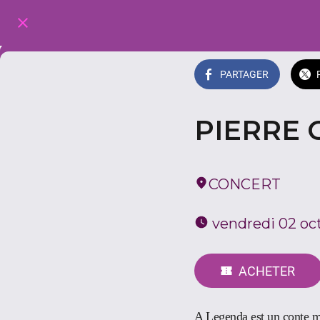
PARTAGER
PIERRE 
CONCERT
 vendredi 02 oc
ACHETER
A Legenda est un conte mu