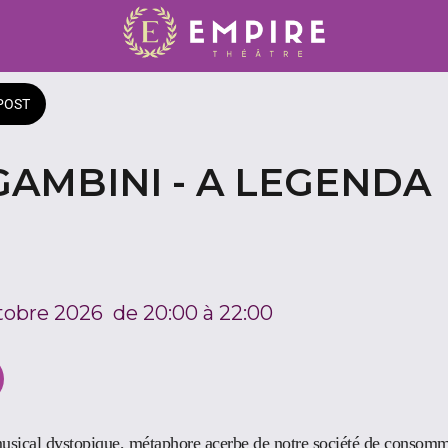
POST
GAMBINI - A LEGENDA
tobre 2026  de 20:00 à 22:00 
sical dystopique, métaphore acerbe de notre société de consomma